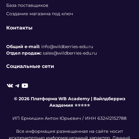
База поставщиков
Создание магазина под ключ
Контакты
Общий e-mail:
info@wildberries-edu.ru
Отдел продаж:
sales@wildberries-edu.ru
Социальные сети
ВКонтакте
Telegram
YouTube
© 2026 Платформа WB Academy | Вайлдберриз
Академия ⭐️⭐️⭐️⭐️⭐️
ИП Ермишин Антон Юрьевич / ИНН 632412152788
Вся информация размещенная на сайте носит
исключительно информационный характер. Данный