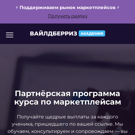
⚡️
Поддерживаем рынок маркетплейсов
⚡️
Получить скидку
Перейти
к
содержанию
Партнёрская программа
курса по маркетплейсам
Получайте щедрые выплаты за каждого
ученика, пришедшего по вашей ссылке. Мы
обучаем, консультируем и сопровождаем — вы