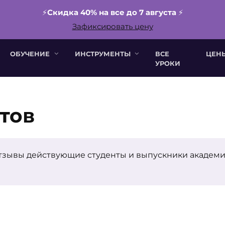
⚡️
Скидка 40% на все до 7 августа
⚡️
Зафиксировать цену
ОБУЧЕНИЕ
ИНСТРУМЕНТЫ
ВСЕ
ЦЕН
УРОКИ
тов
отзывы действующие студенты и выпускники академии