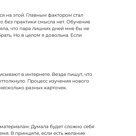
ся на этой. Главным фактором стал
то без практики смысла нет. Обучение
яла, что пара лишних дней мне бы не
ать. Но в целом я довольна. Если
исывают в интернете. Везде пишут, что
 оттолкнуло. Процесс изучения нового
 несколько разных карточек.
к материалам. Думала будет сложно себя
мя. В принципе, если есть желание