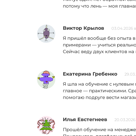
потому что лень — моя главна
Виктор Крылов
03.04.2026 
Я пришёл вообще без опыта в 
примерами — учиться реально 
Сейчас веду двух клиентов на 
Екатерина Гребенко
29.03.
Я шла на обучение с нулевым 
главное — практическими. Сра
помогаю подруге вести магазин
Илья Евстегнеев
20.03.2026 
Прошёл обучение на менеджер