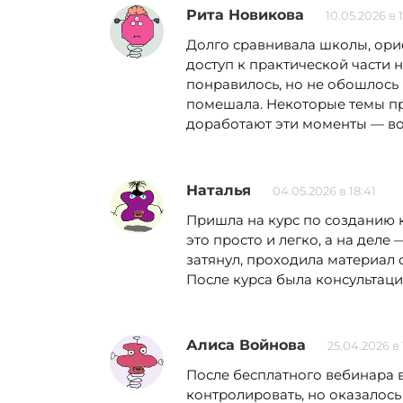
Рита Новикова
10.05.2026 в 
Долго сравнивала школы, орие
доступ к практической части 
понравилось, но не обошлось 
помешала. Некоторые темы про
доработают эти моменты — во
Наталья
04.05.2026 в 18:41
Пришла на курс по созданию к
это просто и легко, а на деле
затянул, проходила материал 
После курса была консультаци
Алиса Войнова
25.04.2026 в 
После бесплатного вебинара в
контролировать, но оказалось