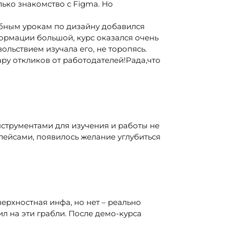
лько знакомство с Figma. Но
обным урокам по дизайну добавился
ормации большой, курс оказался очень
ольствием изучала его, не торопясь.
ару откликов от работодателей!Рада,что
струментами для изучения и работы не
лейсами, появилось желание углубиться
верхностная инфа, но нет – реально
л на эти грабли. После демо-курса