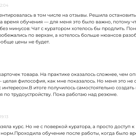
12:04
нтировалась в том числе на отзывы. Решила остановить
на время обучения — для меня это было важно, потому ч
без минусов: Чат с куратором хотелось бы продлить. Пон
бежались по верхам, а хотелось больше нюансов разобр
обще цены не будет.
арточек товара. На практике оказалось сложнее, чем оп
 — целая философия, как мне показалось. Но меня это не
с интересом.В итоге получилось самостоятельно создать
я по трудоустройству. Пока работаю над резюме.
19:13
зяла курс. Но не с поверкой куратора, а просто доступ 
 норм.Проходила обучение после работы, когда было вре