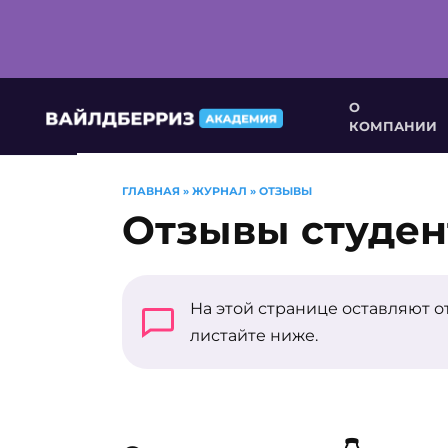
Перейти
О
к
КОМПАНИИ
содержанию
ГЛАВНАЯ
»
ЖУРНАЛ
»
ОТЗЫВЫ
Отзывы студен
На этой странице оставляют 
листайте ниже.