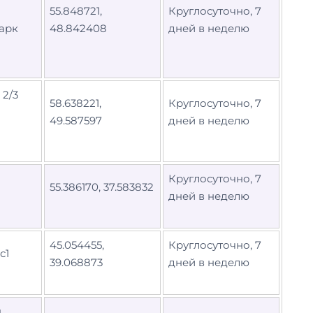
55.848721,
Круглосуточно, 7
арк
48.842408
дней в неделю
 2/3
58.638221,
Круглосуточно, 7
49.587597
дней в неделю
Круглосуточно, 7
55.386170, 37.583832
дней в неделю
45.054455,
Круглосуточно, 7
с1
39.068873
дней в неделю
я