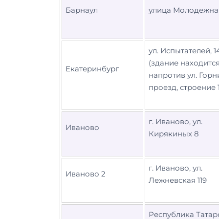
Барнаул
улица Молодежная
ул. Испытателей, 1
(здание находитс
Екатеринбург
напротив ул. Горн
проезд, строение 
г. Иваново, ул.
Иваново
Кирякиных 8
г. Иваново, ул.
Иваново 2
Лежневская 119
Республика Татар