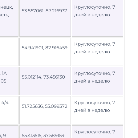
знецк,
Круглосуточно, 7
53.857061, 87.216937
сть,
дней в неделю
Круглосуточно, 7
54.941901, 82.916459
дней в неделю
 1А
Круглосуточно, 7
55.012114, 73.456130
105
дней в неделю
 4/4
Круглосуточно, 7
51.725636, 55.099372
дней в неделю
Круглосуточно, 7
, 9
55.413515, 37.589159