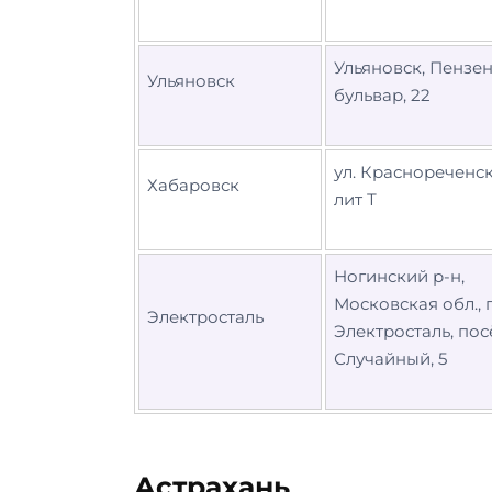
Ульяновск, Пензе
Ульяновск
бульвар, 22
ул. Краснореченска
Хабаровск
лит Т
Ногинский р-н,
Московская обл., г
Электросталь
Электросталь, по
Случайный, 5
Астрахань