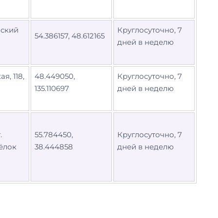
нский
Круглосуточно, 7
54.386157, 48.612165
дней в неделю
я, 118,
48.449050,
Круглосуточно, 7
135.110697
дней в неделю
.
55.784450,
Круглосуточно, 7
сёлок
38.444858
дней в неделю