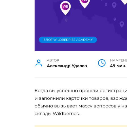
БЛОГ WILDBERRIES ACADEMY
АВТОР
НА ЧТЕН
Александр Удалов
49 мин.
Когда вы успешно прошли регистраци
и заполнили карточки товаров, вас ж
обычно вызывает массу вопросов у н
склады Wildberries.