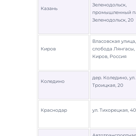
Зеленодольск,
Казань
промышленный п
Зеленодольск, 20
Власовская улица,
Киров
слобода Лянгасы,
Киров, Россия
дер. Коледино, ул.
Коледино
Троицкая, 20
Краснодар
ул. Тихорецкая, 40
Автотранспортна