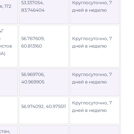
53.337054,
Круглосуточно, 7
, 172
83.746404
дней в неделю
4Г
я
56.767609,
Круглосуточно, 7
истов
60.813160
дней в неделю
1А)
56.969706,
Круглосуточно, 7
40.969905
дней в неделю
Круглосуточно, 7
56.974092, 40.975511
дней в неделю
стан,