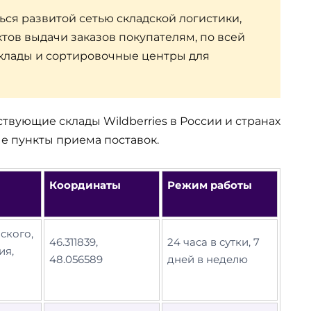
ся развитой сетью складской логистики,
тов выдачи заказов покупателям, по всей
клады и сортировочные центры для
твующие склады Wildberries в России и странах
ые пункты приема поставок.
Координаты
Режим работы
ского,
46.311839,
24 часа в сутки, 7
ия,
48.056589
дней в неделю