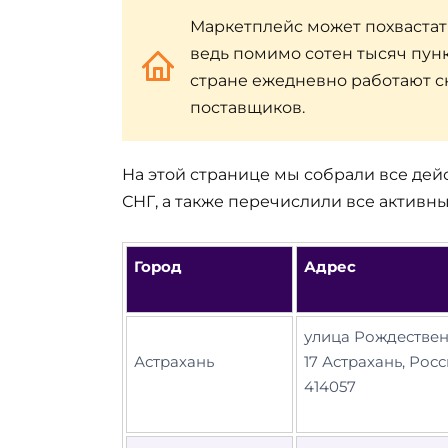
Маркетплейс может похвастать
ведь помимо сотен тысяч пунк
стране ежедневно работают с
поставщиков.
На этой странице мы собрали все дейс
СНГ, а также перечислили все активн
Город
Адрес
улица Рождествен
Астрахань
17 Астрахань, Росс
414057